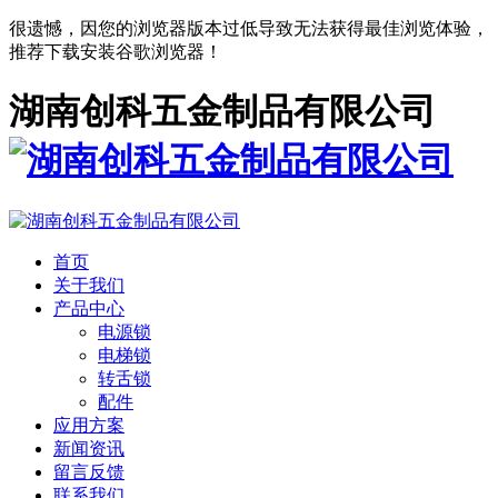
很遗憾，因您的浏览器版本过低导致无法获得最佳浏览体验，
推荐下载安装谷歌浏览器！
湖南创科五金制品有限公司
首页
关于我们
产品中心
电源锁
电梯锁
转舌锁
配件
应用方案
新闻资讯
留言反馈
联系我们