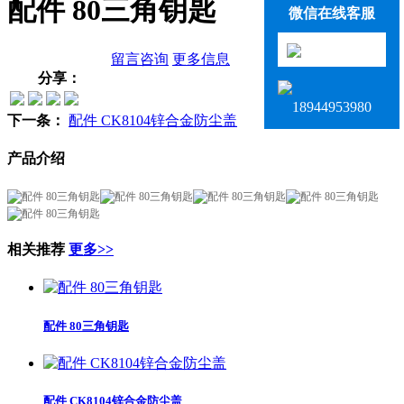
配件 80三角钥匙
微信在线客服
留言咨询
更多信息
分享：
18944953980
下一条：
配件 CK8104锌合金防尘盖
产品介绍
相关推荐
更多>>
配件 80三角钥匙
配件 CK8104锌合金防尘盖