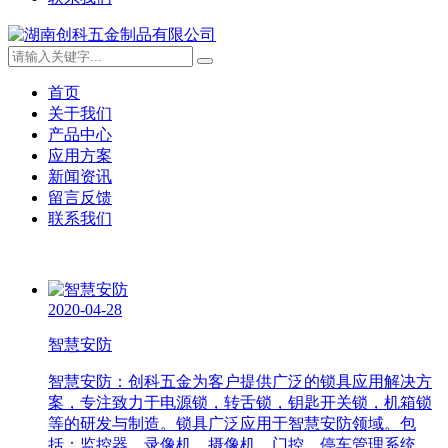
首页
关于我们
产品中心
应用方案
新闻资讯
留言反馈
联系我们
2020-04-28
智慧安防
智慧安防：创科五金为客户提供广泛的锁具应用解决方
案，专注致力于电源锁，转舌锁，钥匙开关锁，机箱锁
等的研发与制造。锁具广泛应用于智慧安防领域。包
括：监控器，录像机，摄像机，门控，停车管理系统，