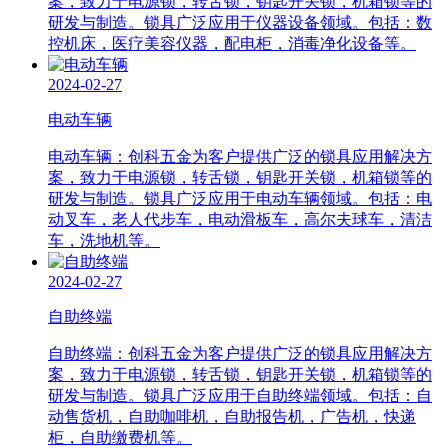
案，致力于电源锁，转舌锁，钥匙开关锁，机箱锁等的
研发与制造。锁具广泛应用于仪器设备领域。包括：数
控机床，医疗美容仪器，配电柜，消毒净化设备等。
2024-02-27
电动车辆
电动车辆：创科五金为客户提供广泛的锁具应用解决方
案，致力于电源锁，转舌锁，钥匙开关锁，机箱锁等的
研发与制造。锁具广泛应用于电动车辆领域。包括：电
动叉车，老人代步车，电动滑板车，高尔夫球车，清洁
车，洗地机等。
2024-02-27
自助终端
自助终端：创科五金为客户提供广泛的锁具应用解决方
案，致力于电源锁，转舌锁，钥匙开关锁，机箱锁等的
研发与制造。锁具广泛应用于自助终端领域。包括：自
动售货机，自助咖啡机，自助报告机，广告机，快递
柜，自助缴费机等。