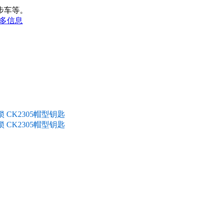
步车等。
多信息