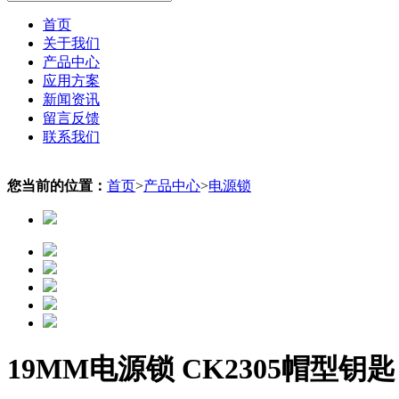
首页
关于我们
产品中心
应用方案
新闻资讯
留言反馈
联系我们
您当前的位置：
首页
>
产品中心
>
电源锁
19MM电源锁 CK2305帽型钥匙