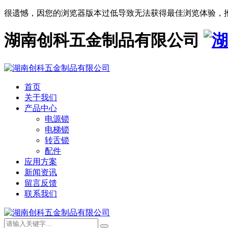
很遗憾，因您的浏览器版本过低导致无法获得最佳浏览体验，
湖南创科五金制品有限公司
首页
关于我们
产品中心
电源锁
电梯锁
转舌锁
配件
应用方案
新闻资讯
留言反馈
联系我们