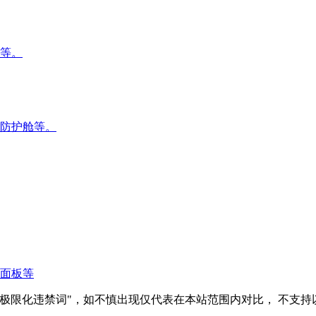
等。
防护舱等。
面板等
极限化违禁词"，如不慎出现仅代表在本站范围内对比， 不支持