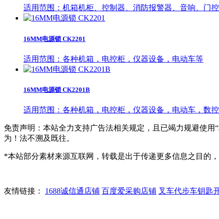
适用范围：机箱机柜、控制器、消防报警器、音响、门控
16MM电源锁 CK2201
适用范围：各种机箱，电控柜，仪器设备，电动车等
16MM电源锁 CK2201B
适用范围：各种机箱，电控柜，仪器设备，电动车，数控
免责声明：本站全力支持广告法相关规定，且已竭力规避使用“
为！法不溯及既往。
*本站部分素材来源互联网，转载是出于传递更多信息之目的
友情链接：
1688诚信通店铺
百度爱采购店铺
叉车代步车钥匙