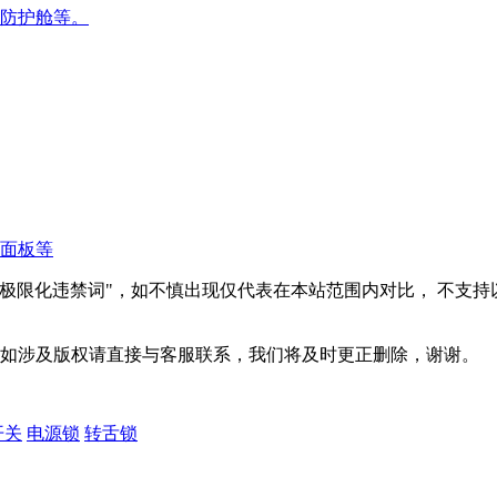
防护舱等。
面板等
极限化违禁词"，如不慎出现仅代表在本站范围内对比， 不支持
，如涉及版权请直接与客服联系，我们将及时更正删除，谢谢。
开关
电源锁
转舌锁