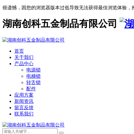
很遗憾，因您的浏览器版本过低导致无法获得最佳浏览体验，
湖南创科五金制品有限公司
首页
关于我们
产品中心
电源锁
电梯锁
转舌锁
配件
应用方案
新闻资讯
留言反馈
联系我们