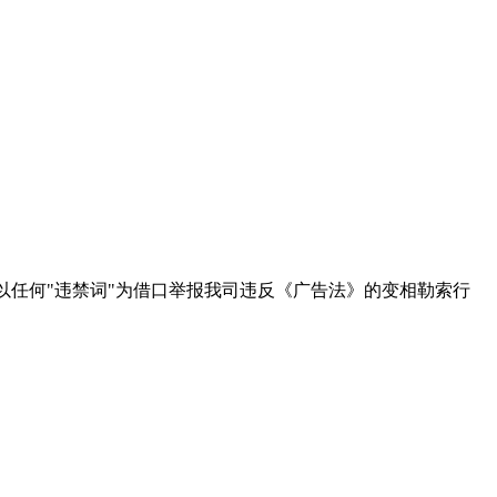
以任何"违禁词"为借口举报我司违反《广告法》的变相勒索行