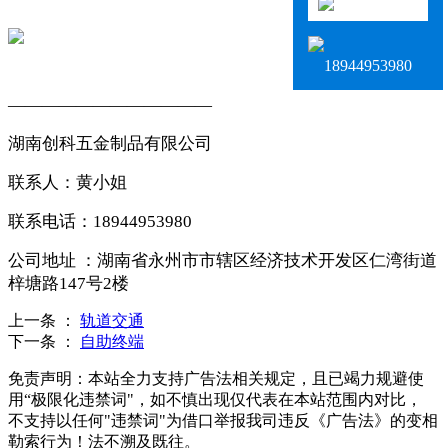
18944953980
————————————
湖南创科五金制品有限公司
联系人：黄小姐
联系电话：18944953980
公司地址 ：湖南省永州市市辖区经济技术开发区仁湾街道
梓塘路147号2楼
上一条 ：
轨道交通
下一条 ：
自助终端
免责声明：本站全力支持广告法相关规定，且已竭力规避使
用“极限化违禁词"，如不慎出现仅代表在本站范围内对比，
不支持以任何"违禁词"为借口举报我司违反《广告法》的变相
勒索行为！法不溯及既往。