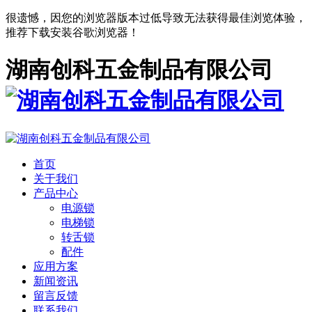
很遗憾，因您的浏览器版本过低导致无法获得最佳浏览体验，
推荐下载安装谷歌浏览器！
湖南创科五金制品有限公司
首页
关于我们
产品中心
电源锁
电梯锁
转舌锁
配件
应用方案
新闻资讯
留言反馈
联系我们