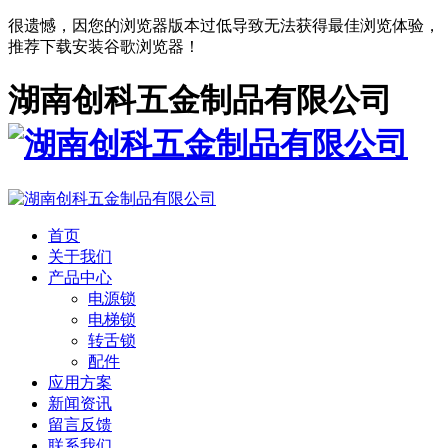
很遗憾，因您的浏览器版本过低导致无法获得最佳浏览体验，
推荐下载安装谷歌浏览器！
湖南创科五金制品有限公司
首页
关于我们
产品中心
电源锁
电梯锁
转舌锁
配件
应用方案
新闻资讯
留言反馈
联系我们