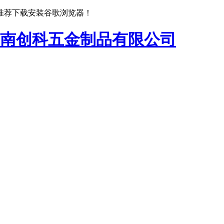
推荐下载安装谷歌浏览器！