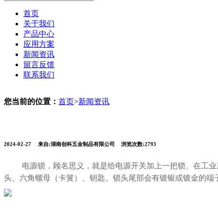
首页
关于我们
产品中心
应用方案
新闻资讯
留言反馈
联系我们
您当前的位置：
首页
>
新闻资讯
2024-02-27
来自:湖南创科五金制品有限公司
浏览次数:2793
电源锁，顾名思义，就是给电源
开关
加上一把锁
。在工业
头、六角螺母（卡簧）、钥匙。锁头尾部会有镀银或镀金的端