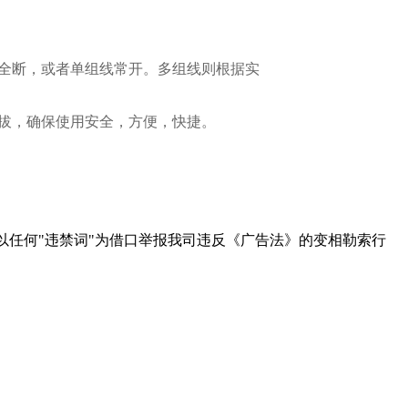
全断，或者单组线常开。多组线则根据实
拔，确保使用安全，方便，快捷。
以任何"违禁词"为借口举报我司违反《广告法》的变相勒索行