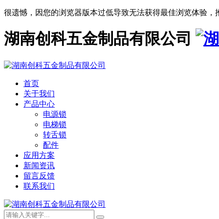
很遗憾，因您的浏览器版本过低导致无法获得最佳浏览体验，
湖南创科五金制品有限公司
首页
关于我们
产品中心
电源锁
电梯锁
转舌锁
配件
应用方案
新闻资讯
留言反馈
联系我们