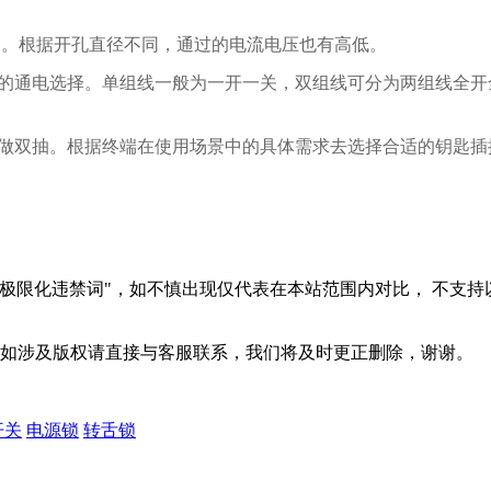
。根据开孔直径不同，通过的电流电压也有高低。
M
的通电选择。单组线一般为一开一关，双组线可分为两组线全开
做双抽。根据终端在使用场景中的具体需求去选择合适的钥匙插
极限化违禁词"，如不慎出现仅代表在本站范围内对比， 不支持
，如涉及版权请直接与客服联系，我们将及时更正删除，谢谢。
开关
电源锁
转舌锁